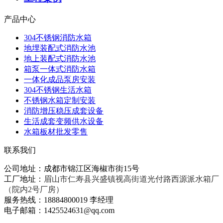
产品中心
304不锈钢消防水箱
地埋装配式消防水池
地上装配式消防水池
箱泵一体式消防水箱
一体化成品泵房安装
304不锈钢生活水箱
不锈钢水箱定制安装
消防增压稳压成套设备
生活成套变频供水设备
水箱板材批发零售
联系我们
公司地址：成都市锦江区海椒市街15号
工厂地址：
眉山市仁寿县兴盛镇视高街道光付路西源派水箱厂
（院内2号厂房）
服务热线：18884800019 李经理
电子邮箱：1425524631@qq.com