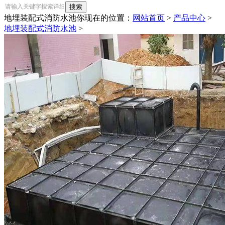
地埋装配式消防水池
你现在的位置：
网站首页
>
产品中心
>
地埋装配式消防水池
>