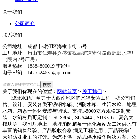
关于我们
公司简介
联系我们
公司地址：成都市锦江区海椒市街15号
工厂地址：
眉山市仁寿县兴盛镇视高街道光付路西源派水箱厂
（院内2号厂房）
服务热线：18884800019 李经理
电子邮箱：1425524631@qq.com
关于我们
你现在的位置：
网站首页
>
关于我们
>
源派水箱厂至力于大西南地区的水箱安装工程。我公司销
售、设计、安装各类不锈钢水箱、消防水箱、生活水箱、地埋
水箱、箱泵一体化安装与调试。支持1-5000立方规格定制安
装，水箱材质可定制： SUS304，SUS444，SUS316，复合大
模块等。我司对地上、地埋消防箱泵一体化泵站及二次供水有
丰富的销售经验。产品验收合格 满足工程使用，产品获得广
大消防及业主的好评。为您提供一站式供水设备解决方案。公