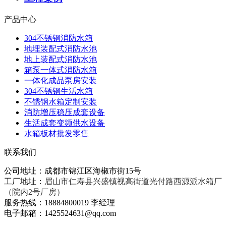
产品中心
304不锈钢消防水箱
地埋装配式消防水池
地上装配式消防水池
箱泵一体式消防水箱
一体化成品泵房安装
304不锈钢生活水箱
不锈钢水箱定制安装
消防增压稳压成套设备
生活成套变频供水设备
水箱板材批发零售
联系我们
公司地址：成都市锦江区海椒市街15号
工厂地址：
眉山市仁寿县兴盛镇视高街道光付路西源派水箱厂
（院内2号厂房）
服务热线：18884800019 李经理
电子邮箱：1425524631@qq.com