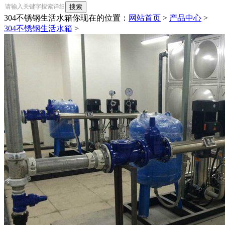
304不锈钢生活水箱
你现在的位置：
网站首页
>
产品中心
>
304不锈钢生活水箱
>