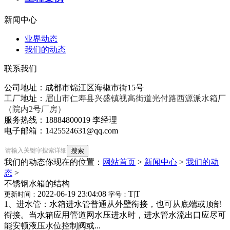
新闻中心
业界动态
我们的动态
联系我们
公司地址：成都市锦江区海椒市街15号
工厂地址：
眉山市仁寿县兴盛镇视高街道光付路西源派水箱厂
（院内2号厂房）
服务热线：18884800019 李经理
电子邮箱：1425524631@qq.com
我们的动态
你现在的位置：
网站首页
>
新闻中心
>
我们的动
态
>
不锈钢水箱的结构
2022-06-19 23:04:08
T
|
T
更新时间：
字号：
1、进水管：水箱进水管普通从外壁衔接，也可从底端或顶部
衔接。当水箱应用管道网水压进水时，进水管水流出口应尽可
能安顿液压水位控制阀或...