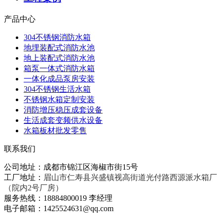
产品中心
304不锈钢消防水箱
地埋装配式消防水池
地上装配式消防水池
箱泵一体式消防水箱
一体化成品泵房安装
304不锈钢生活水箱
不锈钢水箱定制安装
消防增压稳压成套设备
生活成套变频供水设备
水箱板材批发零售
联系我们
公司地址：成都市锦江区海椒市街15号
工厂地址：
眉山市仁寿县兴盛镇视高街道光付路西源派水箱厂
（院内2号厂房）
服务热线：18884800019 李经理
电子邮箱：1425524631@qq.com