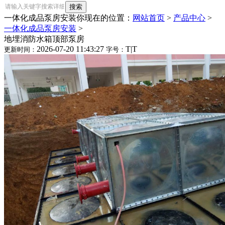
一体化成品泵房安装
你现在的位置：
网站首页
>
产品中心
>
一体化成品泵房安装
>
地埋消防水箱顶部泵房
2026-07-20 11:43:27
T
|
T
更新时间：
字号：